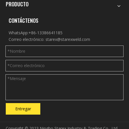
PRODUCTO
CONTÁCTENOS
WhatsApp:+86-13386641185
Correo electrónico:
starex@starexweld.com
Entregar
Copyright © 2023 Ningbo Starex Industry & Trading Co., Ltd.