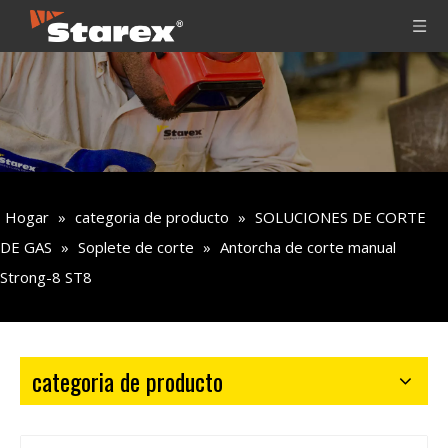
Hogar
»
categoria de producto
»
SOLUCIONES DE CORTE
DE GAS
»
Soplete de corte
»
Antorcha de corte manual
Strong-8 ST8
categoria de producto