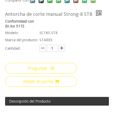
Compartir con:
Antorcha de corte manual Strong-8 ST8
Conformidad con
En iso 5172
Modelo:
SC185-ST8
Marca del producto:
STAREX
Cantidad:
Preguntar
Añadir al carrito
Descripción del Producto