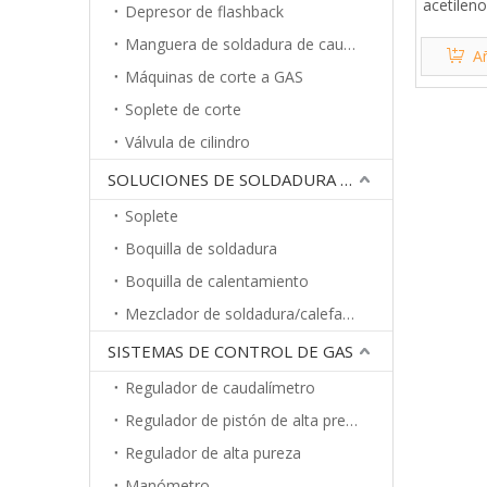
acetilen
Depresor de flashback
Manguera de soldadura de caucho
Añ
Máquinas de corte a GAS
Soplete de corte
Válvula de cilindro
SOLUCIONES DE SOLDADURA A GAS
Soplete
Boquilla de soldadura
Boquilla de calentamiento
Mezclador de soldadura/calefacción
SISTEMAS DE CONTROL DE GAS
Regulador de caudalímetro
Regulador de pistón de alta presión
Regulador de alta pureza
Manómetro