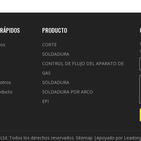
 RÁPIDOS
PRODUCTO
nos
CORTE
SOLDADURA
s
CONTROL DE FLUJO DEL APARATO DE
GAS
otros
SOLDADURA
oducto
SOLDADURA POR ARCO
EPI
 Ltd. Todos los derechos reservados.
Sitemap
|Apoyado por
Leadon