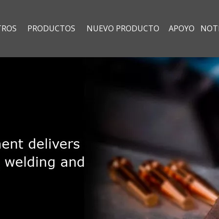
TROS
PRODUCTOS
NUEVO PRODUCTO
APOYO
NOTI