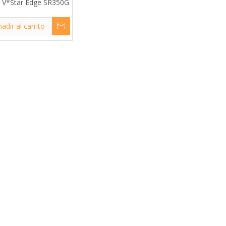
o V*Star Edge SR350G
adir al carrito