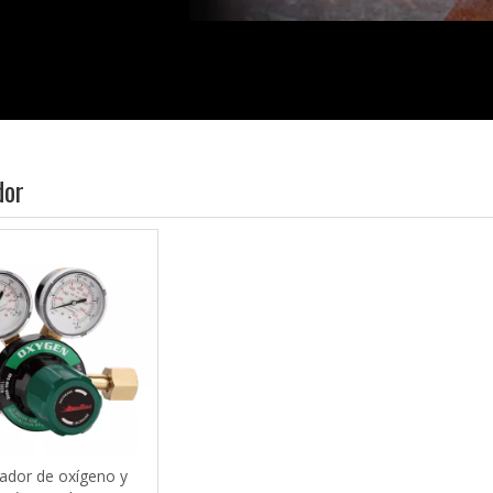
dor
ador de oxígeno y