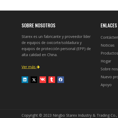
SOBRE NOSOTROS
ENLACES
Starex es un fabricante y proveedor líder
Contácte
de equipos de oxicorte/soldadura y
Noticias
equipos de protección personal (EPP) de
Producto
alta calidad en China.
Hogar
Ver más

Sobre nos
Nuevo pr
Apoyo
Copyright © 2023 Ningbo Starex Industry & Trading Co.,