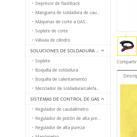
Depresor de flashback
Manguera de soldadura de caucho
Máquinas de corte a GAS
Soplete de corte
Válvula de cilindro
SOLUCIONES DE SOLDADURA A GAS
Soplete
Compartir
Boquilla de soldadura
Descri
Boquilla de calentamiento
Mezclador de soldadura/calefacción
SISTEMAS DE CONTROL DE GAS
Regulador de caudalímetro
Regulador de pistón de alta presión
Regulador de alta pureza
Manómetro