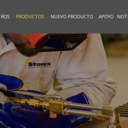
TROS
PRODUCTOS
NUEVO PRODUCTO
APOYO
NOTI