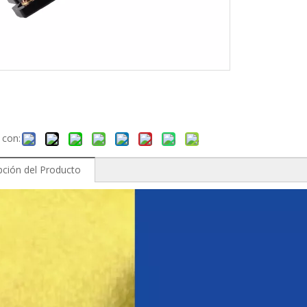
 con:
pción del Producto