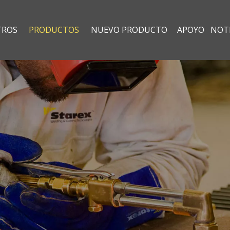
TROS
PRODUCTOS
NUEVO PRODUCTO
APOYO
NOTI