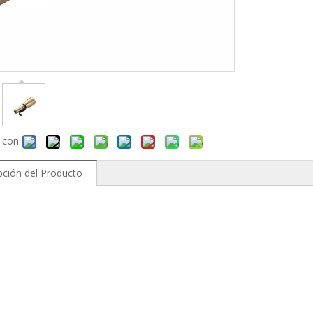
 con:
pción del Producto