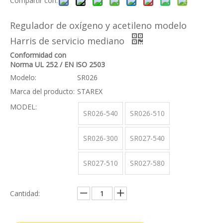
Compartir con:
Regulador de oxígeno y acetileno modelo
Harris de servicio mediano
Conformidad con
Norma UL 252 / EN ISO 2503
Modelo:
SR026
Marca del producto:
STAREX
MODEL:
SR026-540
SR026-510
SR026-300
SR027-540
SR027-510
SR027-580
Cantidad: