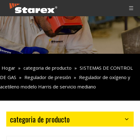
Hogar
»
categoria de producto
»
SISTEMAS DE CONTROL
DE GAS
»
Regulador de presión
»
Regulador de oxígeno y
acetileno modelo Harris de servicio mediano
categoria de producto