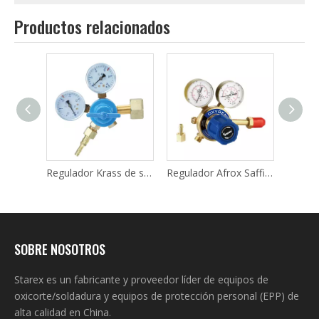
Productos relacionados
Regulador Boc Saffire de servicio mediano Oxígeno, acetileno y propano
Regulador Krass de servicio ligero Oxígeno Bko-50-2
Regulador Afrox Saffire de servicio mediano Oxígeno, acetileno y propano
SOBRE NOSOTROS
Starex es un fabricante y proveedor líder de equipos de
oxicorte/soldadura y equipos de protección personal (EPP) de
alta calidad en China.