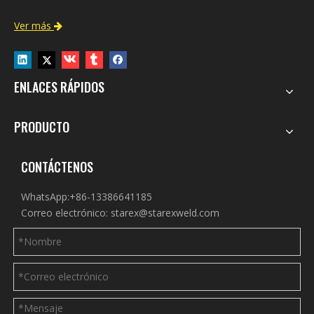
Ver más

ENLACES RÁPIDOS
PRODUCTO
CONTÁCTENOS
WhatsApp:+86-13386641185
Correo electrónico:
starex@starexweld.com