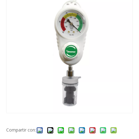
Compartir con: