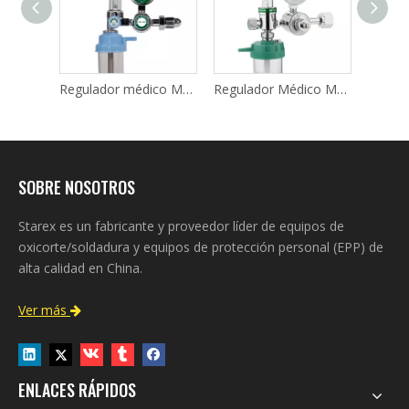
Regulador médico MR087
Regulador médico MR088
Regulador Médico MR090
SOBRE NOSOTROS
Starex es un fabricante y proveedor líder de equipos de
oxicorte/soldadura y equipos de protección personal (EPP) de
alta calidad en China.
Ver más

ENLACES RÁPIDOS