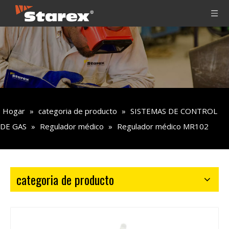
Hogar
»
categoria de producto
»
SISTEMAS DE CONTROL
DE GAS
»
Regulador médico
»
Regulador médico MR102
categoria de producto