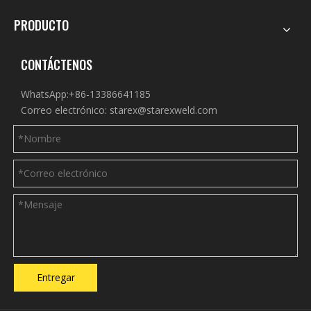
PRODUCTO
CONTÁCTENOS
WhatsApp:+86-13386641185
Correo electrónico:
starex@starexweld.com
Entregar