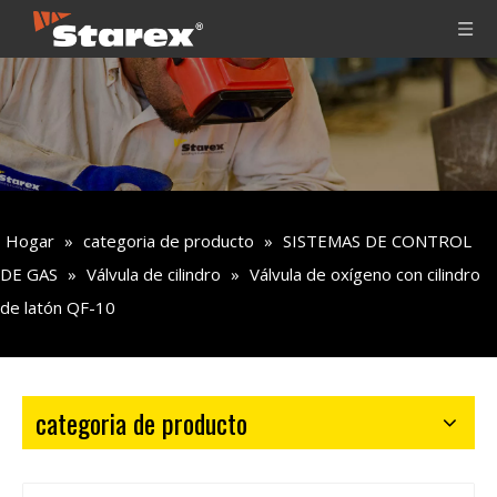
Hogar
»
categoria de producto
»
SISTEMAS DE CONTROL
DE GAS
»
Válvula de cilindro
»
Válvula de oxígeno con cilindro
de latón QF-10
categoria de producto