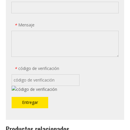
Mensaje
*
código de verificación
*
Entregar
Productos relacionados