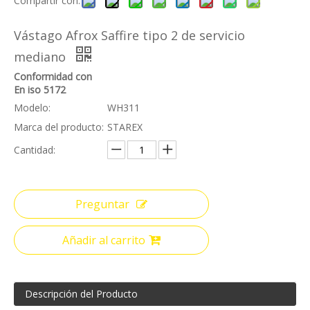
Compartir con:
Vástago Afrox Saffire tipo 2 de servicio
mediano
Conformidad con
En iso 5172
Modelo:
WH311
Marca del producto:
STAREX
Cantidad:
Preguntar
Añadir al carrito
Descripción del Producto