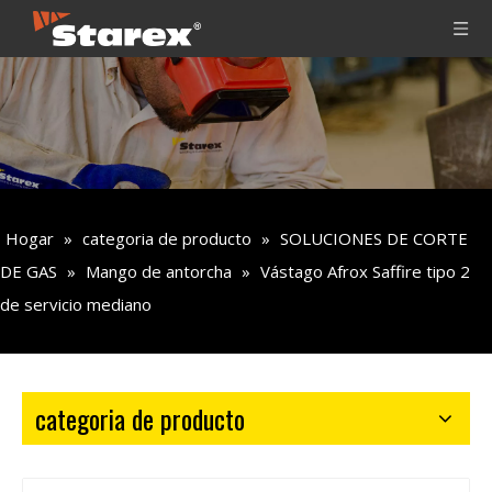
Hogar
»
categoria de producto
»
SOLUCIONES DE CORTE
DE GAS
»
Mango de antorcha
»
Vástago Afrox Saffire tipo 2
de servicio mediano
categoria de producto