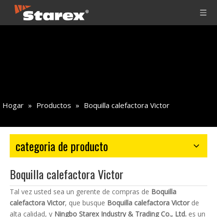
Hogar
»
Productos
»
Boquilla calefactora Victor
categoria de producto
Boquilla calefactora Victor
Tal vez usted sea un gerente de compras de
Boquilla
calefactora Victor
, que busque
Boquilla calefactora Victor
de
alta calidad, y
Ningbo Starex Industry & Trading Co., Ltd.
es un