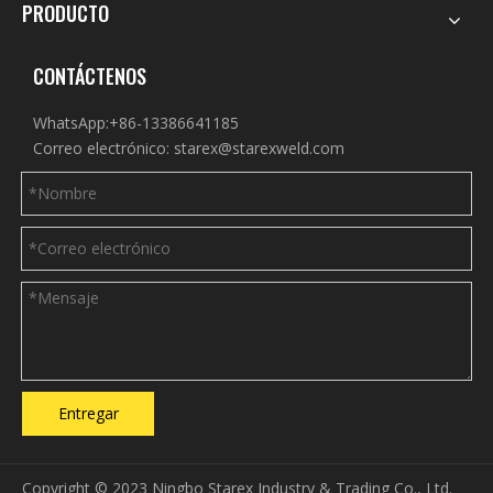
PRODUCTO
CONTÁCTENOS
WhatsApp:+86-13386641185
Correo electrónico:
starex@starexweld.com
Entregar
Copyright © 2023 Ningbo Starex Industry & Trading Co., Ltd.