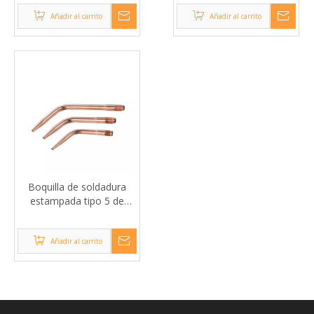
Añadir al carrito
Añadir al carrito
Boquilla de soldadura
estampada tipo 5 de
servicio pesado
Añadir al carrito