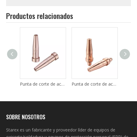
Productos relacionados
Punta de corte de propano/gas natural de alta resistencia V*Star 1-GPN
Punta de corte de acetileno Harris 6290
Punta de corte de acetileno de servicio mediano V*Star 3-101
SOBRE NOSOTROS
Starex es un fabricante y proveedor líder de equipos de
oxicorte/soldadura y equipos de protección personal (EPP) de