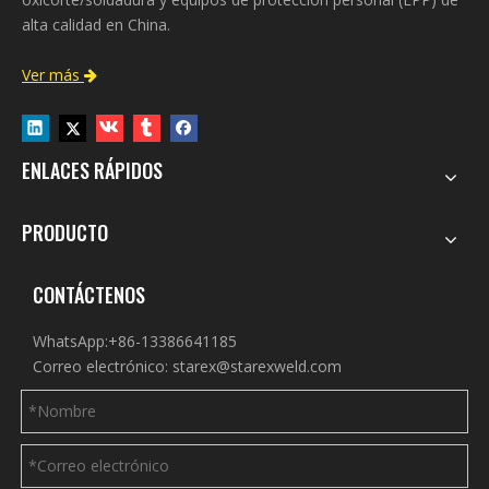
alta calidad en China.
Ver más

ENLACES RÁPIDOS
PRODUCTO
CONTÁCTENOS
WhatsApp:+86-13386641185
Correo electrónico:
starex@starexweld.com