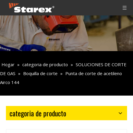
Hogar
»
categoria de producto
»
SOLUCIONES DE CORTE
DE GAS
»
Boquilla de corte
»
Punta de corte de acetileno
Airco 144
categoria de producto